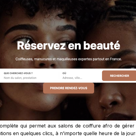
plète qui permet aux salons de coiffure afro de gérer le
tations en quelques clics, à n'importe quelle heure de la jou