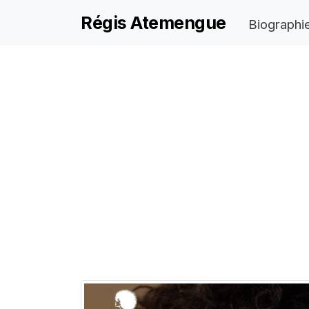
Régis Atemengue
Biographi