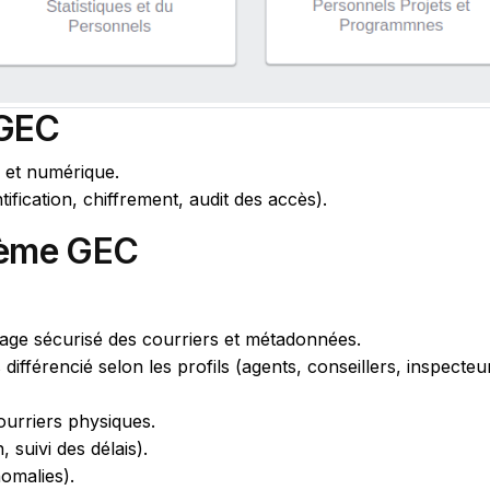
 GEC
e et numérique.
tification, chiffrement, audit des accès).
tème GEC
age sécurisé des courriers et métadonnées.
différencié selon les profils (agents, conseillers, inspecteu
ourriers physiques.
 suivi des délais).
omalies).