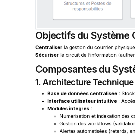
Objectifs du Système
Centraliser
la gestion du courrier physiqu
Sécuriser
le circuit de l’information (authen
Composantes du Sys
1. Architecture Technique
Base de données centralisée
: Stock
Interface utilisateur intuitive
: Accès 
Modules intégrés
:
Numérisation et indexation des c
Gestion des workflows (validation,
Alertes automatisées (retards, an